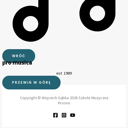
WRÓĆ
pro musica
est 1989
PRZEWIŃ W GÓRĘ
Copyright © Wojciech Gąbka 2026 Szkoła Muzyczna
Krosno