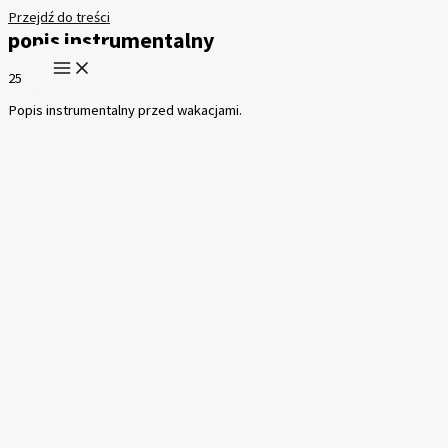
Przejdź do treści
popis instrumentalny
25 marca 2026
Popis instrumentalny przed wakacjami.